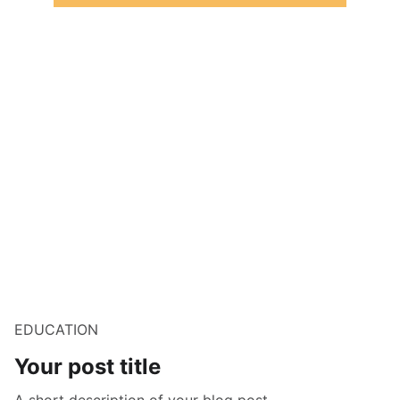
EDUCATION
Your post title
A short description of your blog post.